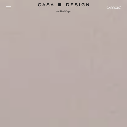
SALTAR AL
CONTENIDO
CARRO
CARRO
(0)
0
ELEMENTOS